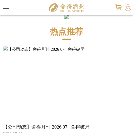
EN
热点推荐
公司概
舍得荣
联系我
公司报
活动信
【公司动态】舍得月刊·2026 07 | 舍得破局
视频中