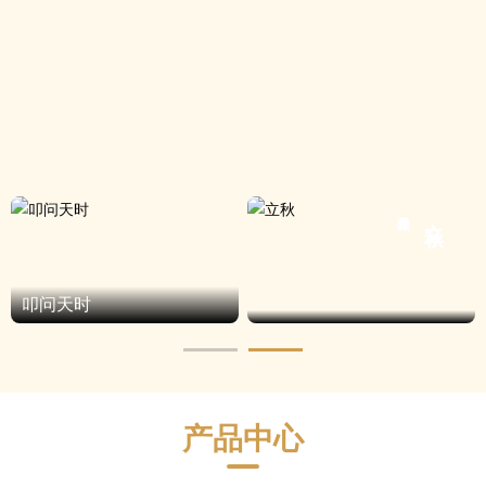
立秋
叩问天时
产品中心