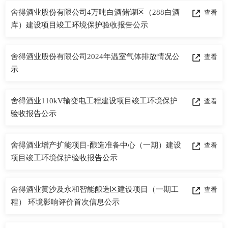
舍得酒业股份有限公司4万吨白酒储罐区（288白酒
查看
库）建设项目竣工环境保护验收报告公示
产品中
舍得酒业股份有限公司2024年温室气体排放情况公
查看
个性定
示
会员中
舍得酒业110kV输变电工程建设项目竣工环境保护
查看
服务中
验收报告公示
舍得酒业增产扩能项目-酿造准备中心（一期）建设
查看
生态酿
项目竣工环境保护验收报告公示
智慧之
舍得酒业黄沙及永和智能酿造区建设项目（一期工
查看
智慧人
程） 环境影响评价首次信息公示