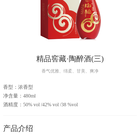
产品中
个性定
会员中
精品窖藏·陶醉酒(三)
服务中
香气优雅、绵柔、甘美、爽净
香型：浓香型
生态酿
净含量：480ml
酒精度：50% vol /42% vol /38 %vol
智慧之
智慧人
产品介绍