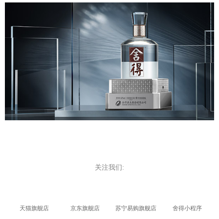
关注我们:
天猫旗舰店
京东旗舰店
苏宁易购旗舰店
舍得小程序