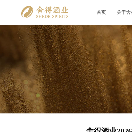
首页
关于舍
公司概
舍得荣
联系我
舍得酒业20