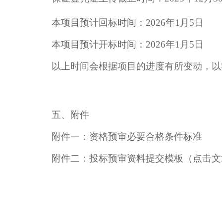
本项目预计回标时间：
202
6
年
1
月
5
日
本项目预计开标时间：
202
6
年
1
月
5
日
以上时间会根据项目的进度有所变动，以
五、附件
附件一：资格预审必要合格条件标准
附件二：投标预审资料提交模板（点击文