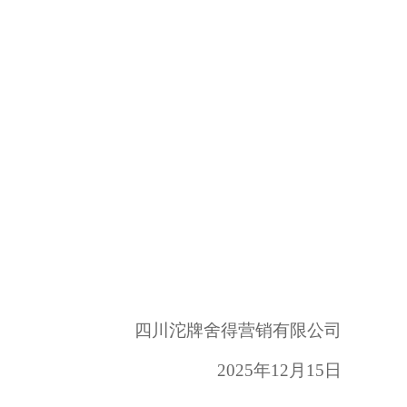
四川沱牌舍得营销有限公司
2025年
12
月
15
日