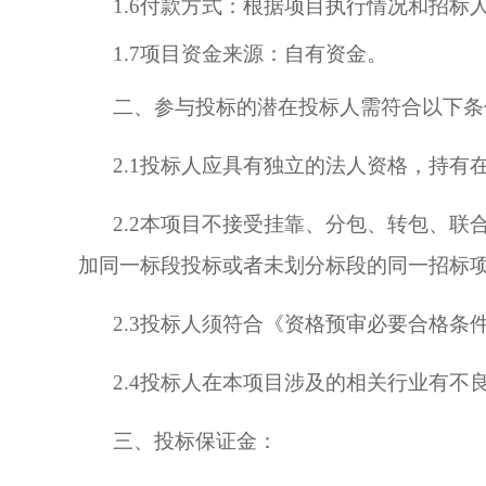
1.
6
付款方式：根据项目执行情况和招标
1.
7
项目资金来源：自有资金。
二、参与投标的潜在投标人需符合以下条
2
.1
投标人应具有独立的法人资格，持有
2.2本项目不接受挂靠、分包、转包、
加同一标段投标或者未划分标段的同一招标
2.3
投标人须符合《资格预审必要合格条
2
.4
投标人在本项目涉及的相关行业有不
三、
投标保证金：