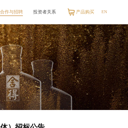
EN
产品购买
合作与招聘
投资者关系
招商加盟
公司公告
招标信息
股票信息
最新招聘
社会责任
信息公示
媒体）招标公告