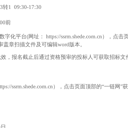
33转1
09:30-17:30
:00前
(网址： https://ssrm.shede.com.cn）
盖章扫描文件及可编辑word版本。
无效，
报名截止后
通过资格预审
的
投标人可
获取招标文
https://ssrm.shede.com.cn），点击页面顶部的“一
0
日