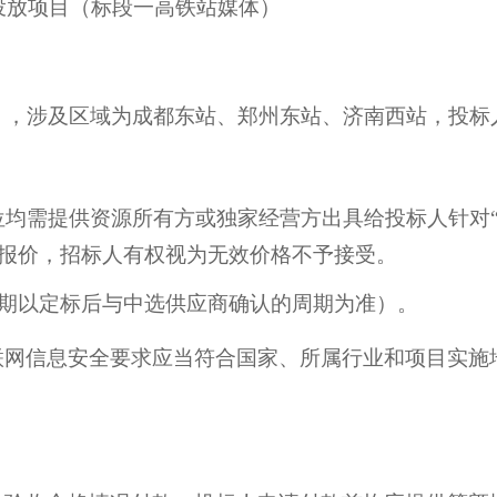
告投放项目（标段一
高铁站媒体
）
等），涉及区域为成都东站、郑州东站、济南西站，投
位均需提供资源所有方或独家经营方出具给投标人针对
报价，招标人有权
视为无效价格不予接受。
期以定标后与
中选供应商
确认的周期为准）。
联网信息安全要求应当符合国家、所属行业和项目实施