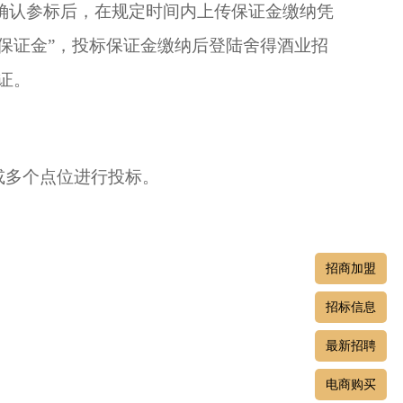
确认参标后，在规定时间内上传保证金缴纳凭
标保证金”，投标保证金缴纳后登陆舍得酒业招
凭证。
或多个点位进行投标。
招商加盟
招标信息
最新招聘
电商购买