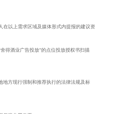
标人在以上需求区域及媒体形式内提报的建议资
“舍得
酒业
广告投放
”的
点位投放
授权
书
扫描
地地方现行强制和推荐执行的法律法规及标