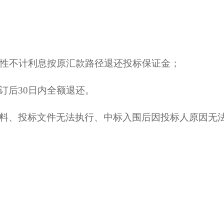
次性不计利息按原汇款路径退还投标保证金；
订后
30
日内全额退还。
料、投标文件无法执行、中标入围后因投标人原因无
。