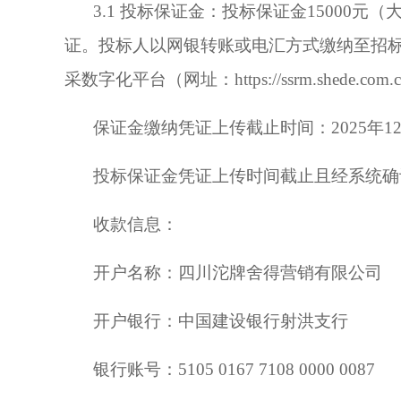
3.1 投标保证金：投标保证金15
000元
证。投标人以网银转账或电汇方式缴纳至招
采数字化平台（网址：https://ssrm.she
保证金缴纳凭证上传截止时间：
2025年1
投标保证金
凭证上传时间
截止且经系统确
收款信息：
开户名称：四川沱牌舍得营销有限公司
开户银行：中国建设银行射洪支行
银行账号：
5105 0167 7108 0000 0087