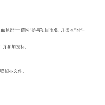
，点击页面顶部“一链网”参与项目报名, 并按照“附件
件并
参加投标。
链网”获取招标文件。