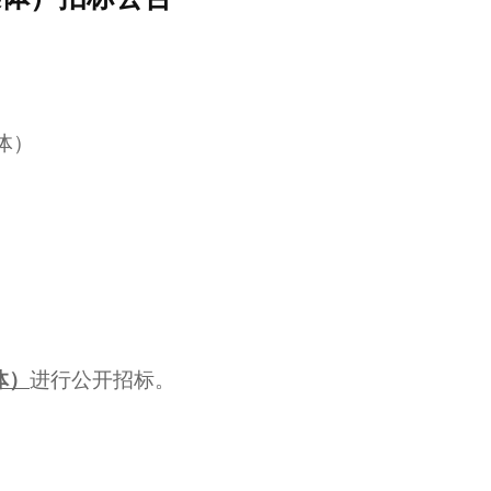
体）
体）
进行公开招标。